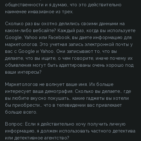
общественности и я думаю, что это действительно
наименее инвазивное из трех.
Сколько раз вы охотно делились своими данными на
каком-либо вебсайте? Каждый раз, когда вы используете
Google, Yahoo или Facebook, вы даете информацию для
маркетологов. Это учетная запись электронной почты у
вас с Google и Yahoo. Они записывают то, что вы
делаете, что вы ищите, о чем говорите, иначе почему их
объявления могут быть адаптированы очень хорошо под
ваши интересы?
Маркетологов не волнует ваше имя. Их больше
интересует ваша демография. Сколько вы делаете… где
вы любите вкусно покушать… какие гаджеты вы хотели
бы приобрести… что в телевидении вас привлекает
больше всего.
Вопрос: Если я действительно хочу получить личную
информацию, я должен использовать частного детектива
или детективное агентство?