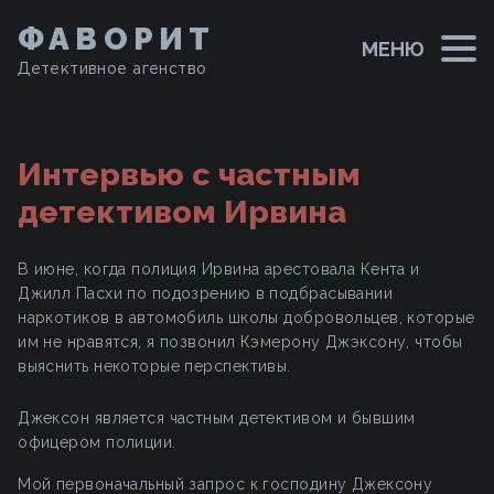
ФАВОРИТ
МЕНЮ
Детективное агенство
Интервью с частным
детективом Ирвина
В июне, когда полиция Ирвина арестовала Кента и
Джилл Пасхи по подозрению в подбрасывании
наркотиков в автомобиль школы добровольцев, которые
им не нравятся, я позвонил Кэмерону Джэксону, чтобы
выяснить некоторые перспективы.
Джексон является частным детективом и бывшим
офицером полиции.
Мой первоначальный запрос к господину Джексону