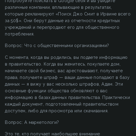
Попробуйте поискать в Google себя и вы увидите
различные компании, вплывающие в результатах,
которые рекламируют «Поиск Джо Смит в Ирвине всего
за 50$». Они берут данные из отчетности кредитных
учреждений и перепродают его для общественного
потребления.
Вопрос: Что с общественными организациями?
С момента, когда вы родились, вы подаете информацию
в правительство. Когда вы женитесь, покупаете дом,
начинаете свой бизнес, вас арестовывают, получаете
права, получаете штраф — ваши данные попадают в базу
данных — я вижу у вас несколько штрафов, Адам. Эти
основные функции общества обновляют о вас
информацию в базах данных правительства. Практически
каждый документ, подготовленный правительством
доступен, либо для просмотра или скачивания.
Вопрос: А маркетологи?
Это те, кто получает наибольшее внимание