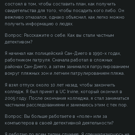
состоял в том, чтобы составить план, как получить
свидетельства для того, чтобы посадить кого либо. Он
вежливо отказался, однако объяснил, как легко можно
получить информацию о людях.
Вопрос: Расскажите о себе. Как вы стали частным
детективом?
Я начинал как полицейский Сан-Диего в 1990-х годах,
работником патруля. Сначала работал в сложных
районах Сан-Диего, а затем занимался патрулированием
вокруг пляжных зон и летним патрулированием пляжа.
Я взял отпуск около 10 лет назад, чтобы закончить
колледж. Я был принят в UC Irvine, который окончил в
2005 году. После окончания колледжа, я стал заниматься
частными расследованиями и занимаюсь этим с тех пор.
Вопрос: Вы больше работаете в «поле» или за
компьютеров в своей детективной деятельности?
Я работаю по всем типам случаев. Я специализируюсь на