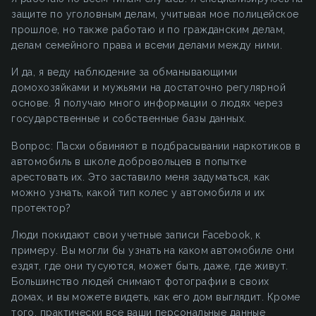
защите по уголовным делам, учитывая мое полицейское
прошлое, но также работаю и по гражданским делам,
делам семейного права и всеми делами между ними.
И да, я веду наблюдение за обманывающими
домохозяйками и мужьями на достаточно регулярной
основе. Я получаю много информации о людях через
государственные и собственные базы данных.
Вопрос: Пасхи обвиняют в подбрасывании наркотиков в
автомобиль в школе добровольцев в попытке
арестовать их. Это заставило меня задуматься, как
можно узнать, какой тип колес у автомобиля и их
протектор?
Люди покидают свои учетные записи Facebook, к
примеру. Вы могли бы узнать на каком автомобиле они
ездят, где они тусуются, может быть, даже, где живут.
Большинство людей снимают фотографии в своих
домах, и вы можете видеть, как его дом выглядит. Кроме
того, практически все ваши персональные данные