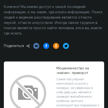
Конечно! Мы имеем доступ к самой последней
информации, и мы знаем, где искать информацию. Поиск
людей и ведение расследование является отчасти
наукой, отчасти искусством. Иногда самое трудное в
поиске является просто найти человека, елси вы знаете
где искать.
Поделиться
Мошенничество на
«магии»: приворот
Самой популярной
магической услугой у
молодых, не уверенных в
себе девушек, является
приворот возлюбленного;
особенно часто его
используют при подозрении к