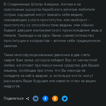
В Соединенных Штатах Америки, Англии и на
престижных курортах Карибского региона любители
острых ощущений могут заказать себе ведьму,
оказывающие услуги проститутки, или наоборот –
проститутку со способностями ведьмы. пми обычно
бывают девушки южноазиатского происхождения, ведь в
Непале, Таиланде и на Шри-Ланке совместительство
проституции и колдовства – вполне себе традиционное
занятие.
Такие многофункциональные девчонки в два счета
сварят Вам зелье, которое избавит Вас от несчастной
любви; изготовят противоугонное средство для Вашей
машины, пообещав при этом, что Вы никогда не
попадете на ней в аварию, а, используя кости, могут
рассказать Ваше будущее или навести сглаз на ваших
недругов.
Поделиться