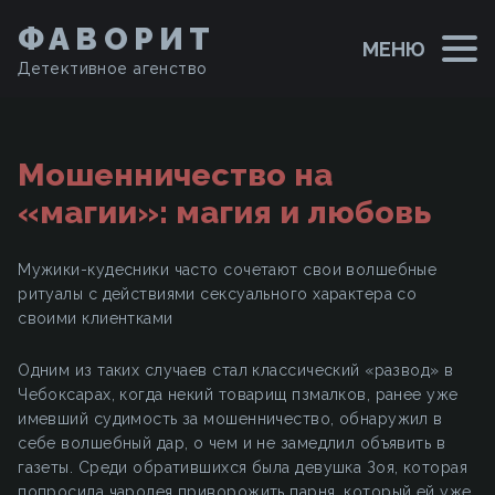
ФАВОРИТ
МЕНЮ
Детективное агенство
Мошенничество на
«магии»: магия и любовь
Мужики-кудесники часто сочетают свои волшебные
ритуалы с действиями сексуального характера со
своими клиентками
Одним из таких случаев стал классический «развод» в
Чебоксарах, когда некий товарищ пзмалков, ранее уже
имевший судимость за мошенничество, обнаружил в
себе волшебный дар, о чем и не замедлил объявить в
газеты. Среди обратившихся была девушка Зоя, которая
попросила чародея приворожить парня, который ей уже